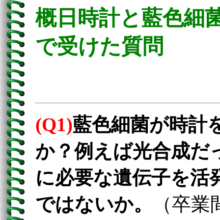
概日時計と藍色細
で受けた質問
(Q1)
藍色細菌が時計
か？例えば光合成だ
に必要な遺伝子を活
ではないか。
（卒業