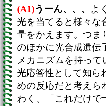
(A1)
うーん、、、
よ
光を当てると様々な
量をかえます。つま
のほかに光合成遺伝
メカニズムを持って
光応答性として知ら
めの反応だと考えら
わく、「これだけで