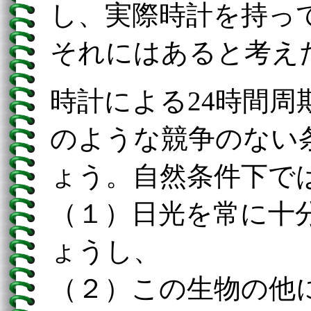
し、実際時計を持っ
それにはあると考え
時計による24時間周
のような競争のない
ょう。自然条件下で
（１）日光を常に十
ょうし、
（２）この生物の他