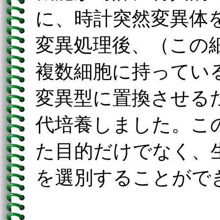
に、時計突然変異体
変異処理後、（この
複数細胞に持ってい
変異型に置換させる
代培養しました。こ
た目的だけでなく、
を選別することがで